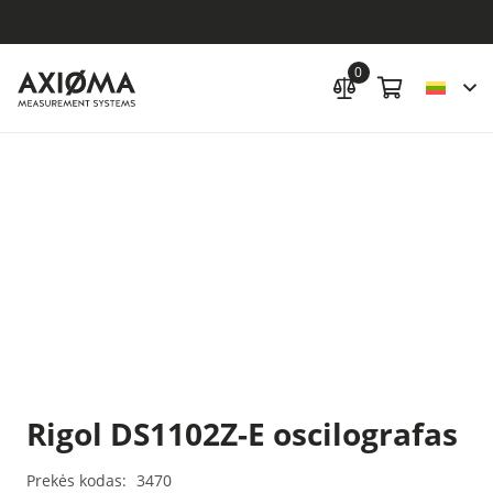
0
Rigol DS1102Z-E oscilografas
Prekės kodas:
3470