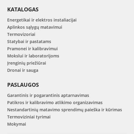
KATALOGAS
Energetikai ir elektros instaliacijai
Aplinkos sąlygų matavimui
Termovizoriai
Statybai ir pastatams
Pramonei ir kalibravimui
Mokslui ir laboratorijoms
Įrenginių priežiūrai
Dronai ir sauga
PASLAUGOS
Garantinis ir pogarantinis aptarnavimas
Patikros ir kalibravimo atlikimo organizavimas
Nestandartinių matavimo sprendimų paieška ir kūrimas
Termoviziniai tyrimai
Mokymai