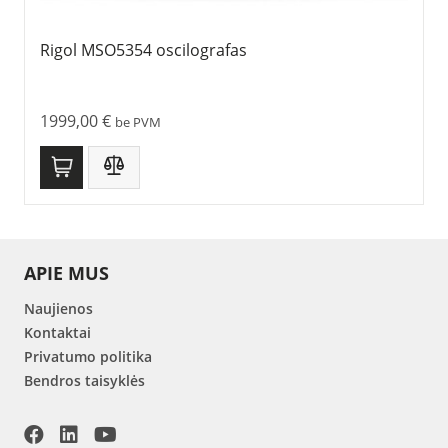
Rigol MSO5354 oscilografas
1999,00
€
be PVM
APIE MUS
Naujienos
Kontaktai
Privatumo politika
Bendros taisyklės