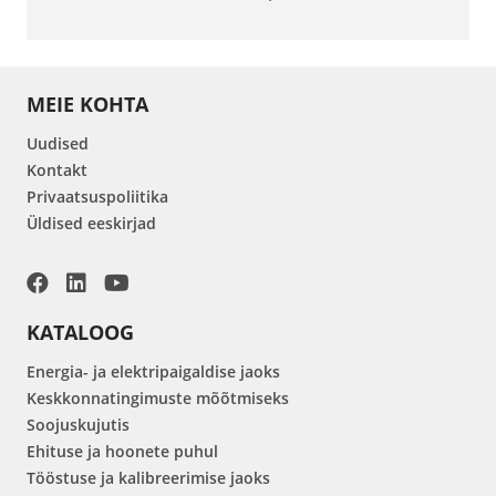
MEIE KOHTA
Uudised
Kontakt
Privaatsuspoliitika
Üldised eeskirjad
KATALOOG
Energia- ja elektripaigaldise jaoks
Keskkonnatingimuste mõõtmiseks
Soojuskujutis
Ehituse ja hoonete puhul
Tööstuse ja kalibreerimise jaoks