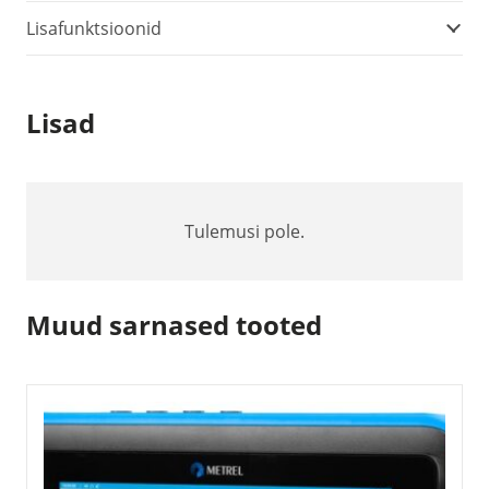
Lisafunktsioonid
Lisad
Tulemusi pole.
Muud sarnased tooted