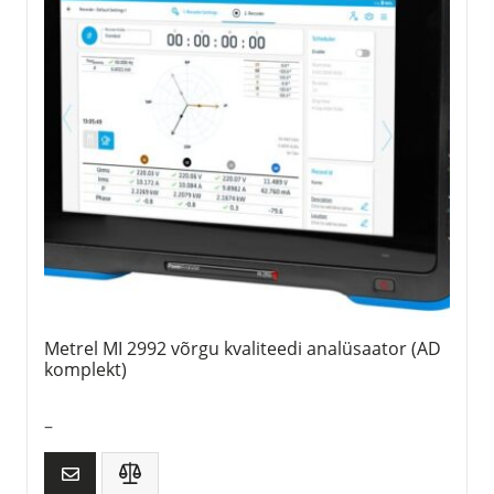
Metrel MI 2992 võrgu kvaliteedi analüsaator (AD
komplekt)
–