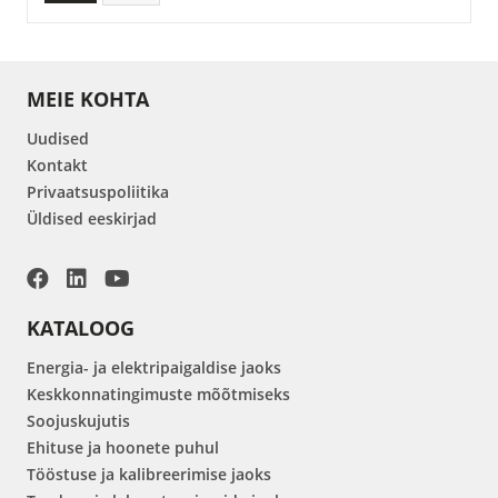
MEIE KOHTA
Uudised
Kontakt
Privaatsuspoliitika
Üldised eeskirjad
KATALOOG
Energia- ja elektripaigaldise jaoks
Keskkonnatingimuste mõõtmiseks
Soojuskujutis
Ehituse ja hoonete puhul
Tööstuse ja kalibreerimise jaoks