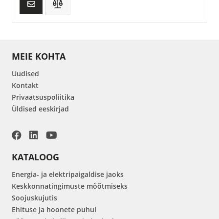
MEIE KOHTA
Uudised
Kontakt
Privaatsuspoliitika
Üldised eeskirjad
KATALOOG
Energia- ja elektripaigaldise jaoks
Keskkonnatingimuste mõõtmiseks
Soojuskujutis
Ehituse ja hoonete puhul