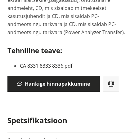
ekraanikaitsekile (paigaldatud), ohutusalane
andmeleht, CD, mis sisaldab mitmekeelset
kasutusjuhendit ja CD, mis sisaldab PC-
andmeotsingu tarkvara ja CD, mis sisaldab PC-
andmeotsingu tarkvara (Power Analyzer Transfer).
Tehniline teave:
CA 8331 8333 8336.pdf
Hankige hinnapakkumine
Spetsifikatsioon