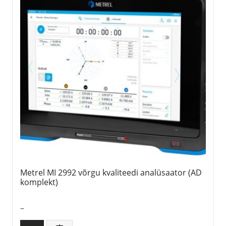
Metrel MI 2992 võrgu kvaliteedi analüsaator (AD
komplekt)
–