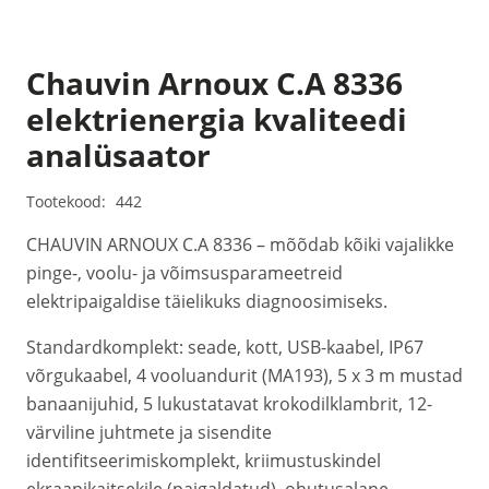
Chauvin Arnoux C.A 8336
elektrienergia kvaliteedi
analüsaator
Tootekood:
442
CHAUVIN ARNOUX C.A 8336 – mõõdab kõiki vajalikke
pinge-, voolu- ja võimsusparameetreid
elektripaigaldise täielikuks diagnoosimiseks.
Standardkomplekt: seade, kott, USB-kaabel, IP67
võrgukaabel, 4 vooluandurit (MA193), 5 x 3 m mustad
banaanijuhid, 5 lukustatavat krokodilklambrit, 12-
värviline juhtmete ja sisendite
identifitseerimiskomplekt, kriimustuskindel