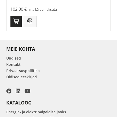
102,00
€
ilma käibemaksuta
MEIE KOHTA
Uudised
Kontakt
Privaatsuspoliitika
Üldised eeskirjad
KATALOOG
Energia- ja elektripaigaldise jaoks