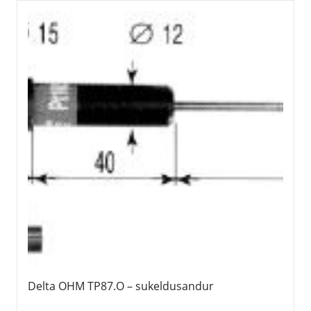
Delta OHM TP87.O – sukeldusandur