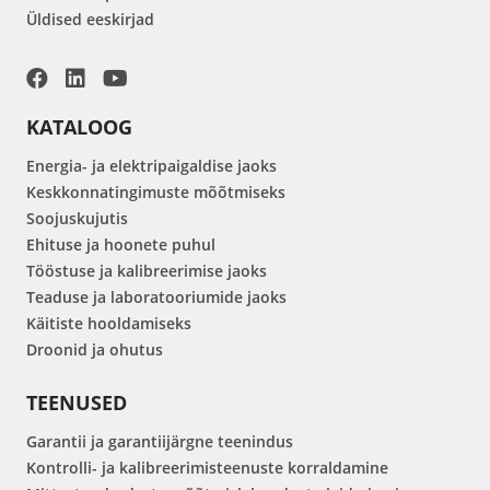
Üldised eeskirjad
KATALOOG
Energia- ja elektripaigaldise jaoks
Keskkonnatingimuste mõõtmiseks
Soojuskujutis
Ehituse ja hoonete puhul
Tööstuse ja kalibreerimise jaoks
Teaduse ja laboratooriumide jaoks
Käitiste hooldamiseks
Droonid ja ohutus
TEENUSED
Garantii ja garantiijärgne teenindus
Kontrolli- ja kalibreerimisteenuste korraldamine