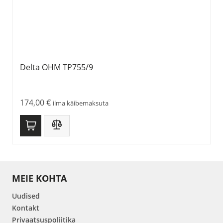
Delta OHM TP755/9
174,00
€
ilma käibemaksuta
MEIE KOHTA
Uudised
Kontakt
Privaatsuspoliitika