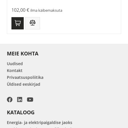
102,00
€
ilma käibemaksuta
MEIE KOHTA
Uudised
Kontakt
Privaatsuspoliitika
Üldised eeskirjad
KATALOOG
Energia- ja elektripaigaldise jaoks