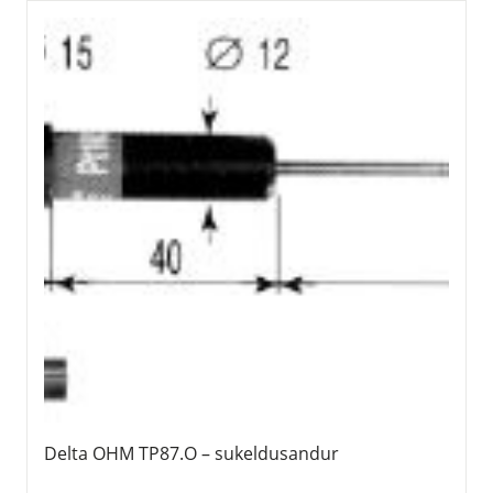
Delta OHM TP87.O – sukeldusandur