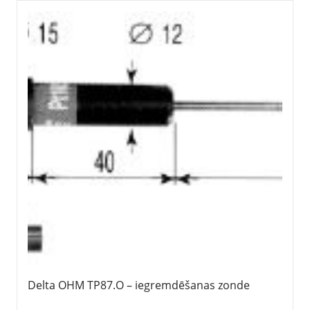
Delta OHM TP87.O – iegremdēšanas zonde