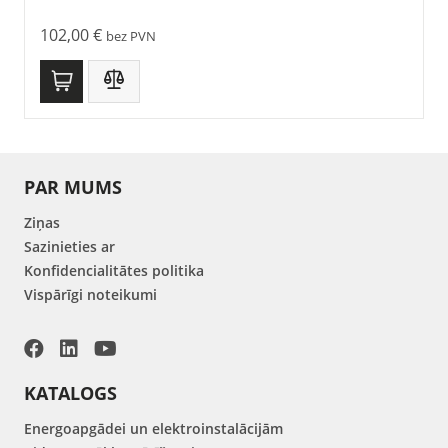
102,00
€
bez PVN
PAR MUMS
Ziņas
Sazinieties ar
Konfidencialitātes politika
Vispārīgi noteikumi
KATALOGS
Energoapgādei un elektroinstalācijām