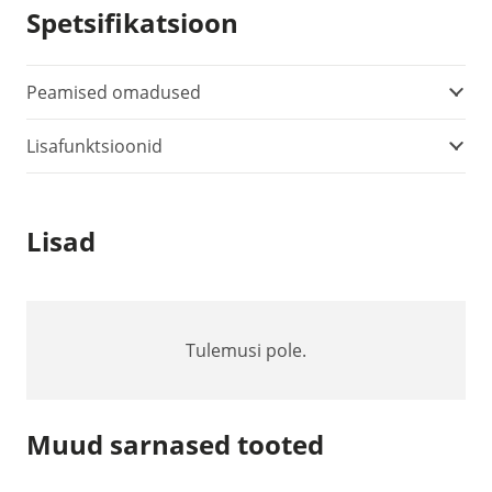
Spetsifikatsioon
Peamised omadused
Lisafunktsioonid
Lisad
Tulemusi pole.
Muud sarnased tooted