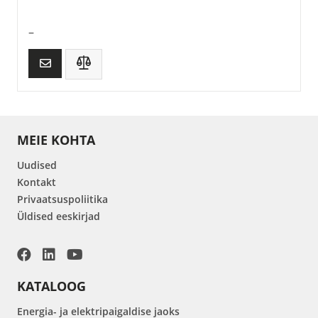
–
MEIE KOHTA
Uudised
Kontakt
Privaatsuspoliitika
Üldised eeskirjad
KATALOOG
Energia- ja elektripaigaldise jaoks