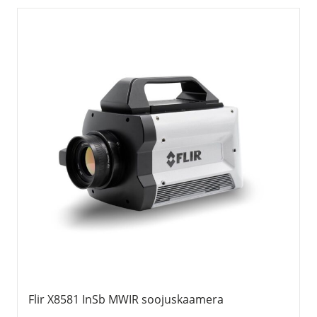
Flir X8581 InSb MWIR soojuskaamera