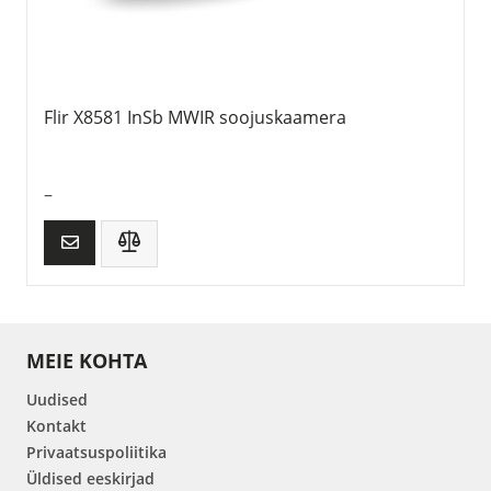
Flir X8581 InSb MWIR soojuskaamera
–
MEIE KOHTA
Uudised
Kontakt
Privaatsuspoliitika
Üldised eeskirjad