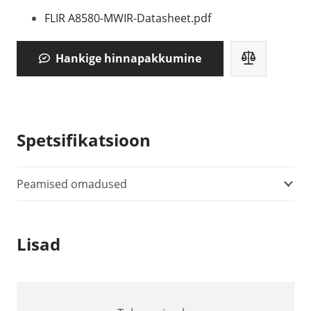
FLIR A8580-MWIR-Datasheet.pdf
Hankige hinnapakkumine
Spetsifikatsioon
Peamised omadused
Lisad