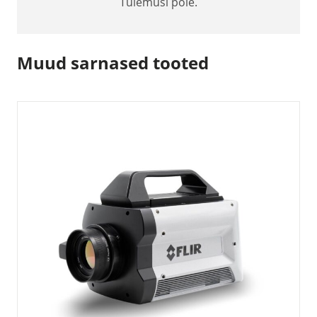
Tulemusi pole.
Muud sarnased tooted