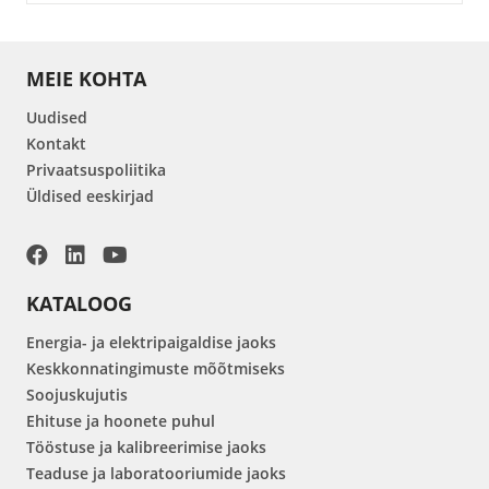
MEIE KOHTA
Uudised
Kontakt
Privaatsuspoliitika
Üldised eeskirjad
KATALOOG
Energia- ja elektripaigaldise jaoks
Keskkonnatingimuste mõõtmiseks
Soojuskujutis
Ehituse ja hoonete puhul
Tööstuse ja kalibreerimise jaoks
Teaduse ja laboratooriumide jaoks