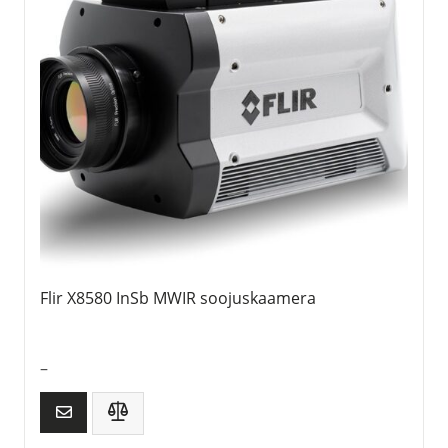
Flir X8580 InSb MWIR soojuskaamera
–