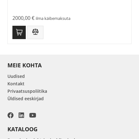
2000,00
€
ilma käibemaksuta
MEIE KOHTA
Uudised
Kontakt
Privaatsuspoliitika
Üldised eeskirjad
KATALOOG