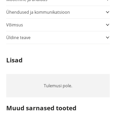
Ühendused ja kommunikatsioon
Võimsus
Üldine teave
Lisad
Tulemusi pole.
Muud sarnased tooted