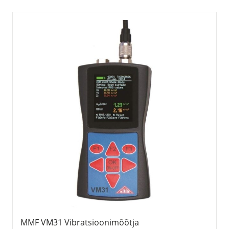
MMF VM31 Vibratsioonimõõtja