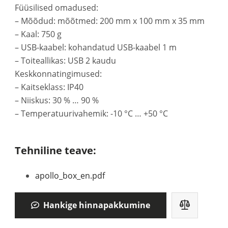
Füüsilised omadused:
– Mõõdud: mõõtmed: 200 mm x 100 mm x 35 mm
– Kaal: 750 g
– USB-kaabel: kohandatud USB-kaabel 1 m
– Toiteallikas: USB 2 kaudu
Keskkonnatingimused:
– Kaitseklass: IP40
– Niiskus: 30 % … 90 %
– Temperatuurivahemik: -10 °C … +50 °C
Tehniline teave:
apollo_box_en.pdf
Hankige hinnapakkumine