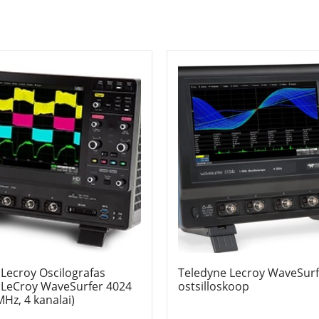
Lecroy Oscilografas
Teledyne Lecroy WaveSurf
 LeCroy WaveSurfer 4024
ostsilloskoop
Hz, 4 kanalai)