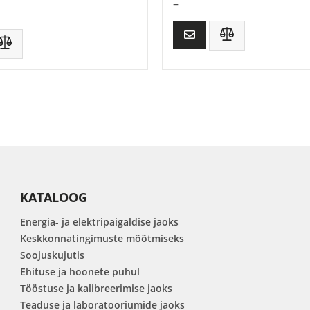
–
KATALOOG
Energia- ja elektripaigaldise jaoks
Keskkonnatingimuste mõõtmiseks
Soojuskujutis
Ehituse ja hoonete puhul
Tööstuse ja kalibreerimise jaoks
Teaduse ja laboratooriumide jaoks