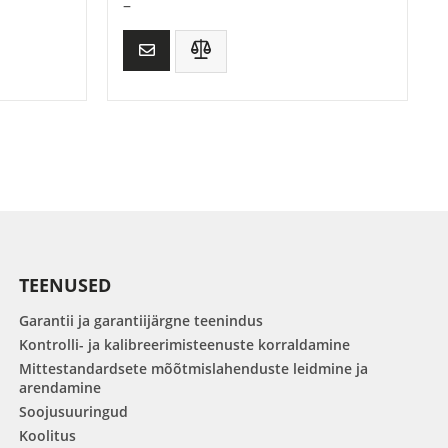
–
TEENUSED
Garantii ja garantiijärgne teenindus
Kontrolli- ja kalibreerimisteenuste korraldamine
Mittestandardsete mõõtmislahenduste leidmine ja
arendamine
Soojusuuringud
Koolitus