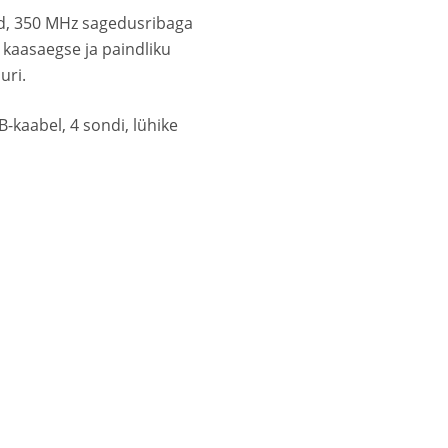
sed, 350 MHz sagedusribaga
 kaasaegse ja paindliku
uri.
-kaabel, 4 sondi, lühike