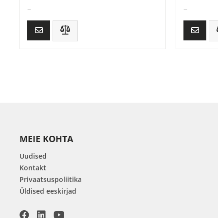
–
–
MEIE KOHTA
Uudised
Kontakt
Privaatsuspoliitika
Üldised eeskirjad