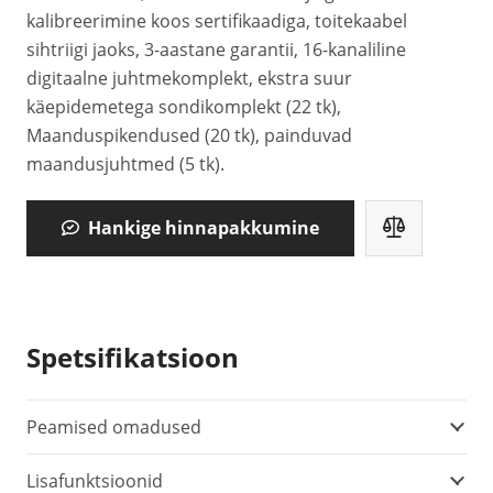
kalibreerimine koos sertifikaadiga, toitekaabel
sihtriigi jaoks, 3-aastane garantii, 16-kanaliline
digitaalne juhtmekomplekt, ekstra suur
käepidemetega sondikomplekt (22 tk),
Maanduspikendused (20 tk), painduvad
maandusjuhtmed (5 tk).
Hankige hinnapakkumine
Spetsifikatsioon
Peamised omadused
Lisafunktsioonid