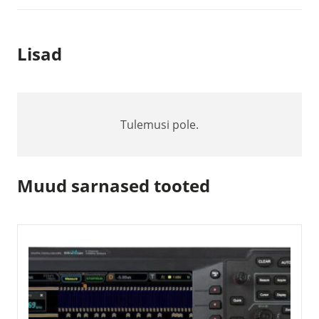
Lisad
Tulemusi pole.
Muud sarnased tooted