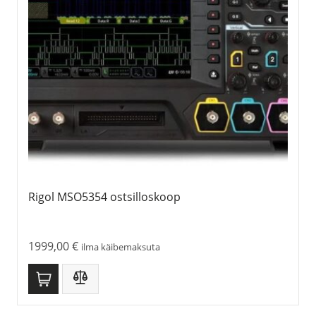
Rigol MSO5354 ostsilloskoop
1999,00
€
ilma käibemaksuta