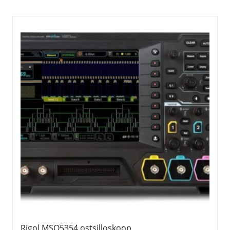
Rigol MSO5354 ostsilloskoop