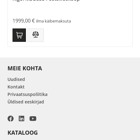
1999,00
€
ilma käibemaksuta
MEIE KOHTA
Uudised
Kontakt
Privaatsuspoliitika
Üldised eeskirjad
KATALOOG