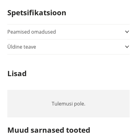
Spetsifikatsioon
Peamised omadused
Üldine teave
Lisad
Tulemusi pole.
Muud sarnased tooted