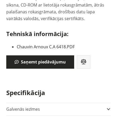
siksna, CD-ROM ar lietotāja rokasgrāmatām, ātrās
palaišanas rokasgrāmata, drošības datu lapa
vairākās valodās, verifikācijas sertifikāts.
Tehniskā informācija:
Chauvin Arnoux C.A 6418.PDF
Saņemt piedāvājumu
Specifikācija
Galvenās iezīmes