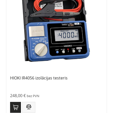
HIOKI IR4056 izolācijas testeris
248,00
€
bez PVN