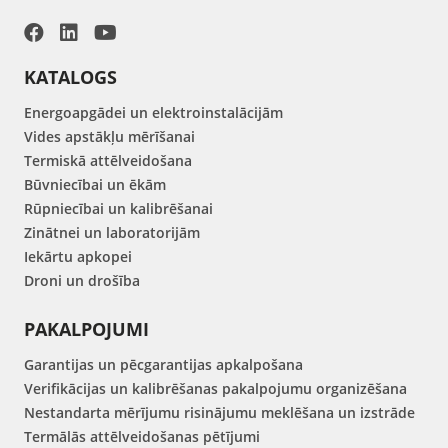
KATALOGS
Energoapgādei un elektroinstalācijām
Vides apstākļu mērīšanai
Termiskā attēlveidošana
Būvniecībai un ēkām
Rūpniecībai un kalibrēšanai
Zinātnei un laboratorijām
Iekārtu apkopei
Droni un drošība
PAKALPOJUMI
Garantijas un pēcgarantijas apkalpošana
Verifikācijas un kalibrēšanas pakalpojumu organizēšana
Nestandarta mērījumu risinājumu meklēšana un izstrāde
Termālās attēlveidošanas pētījumi