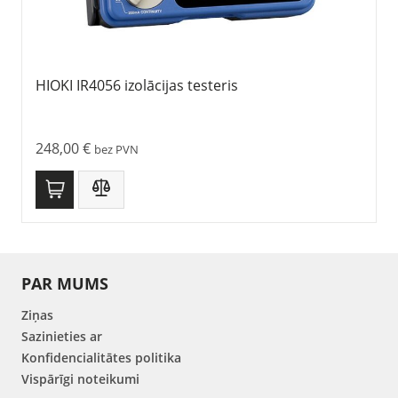
HIOKI IR4056 izolācijas testeris
248,00
€
bez PVN
PAR MUMS
Ziņas
Sazinieties ar
Konfidencialitātes politika
Vispārīgi noteikumi