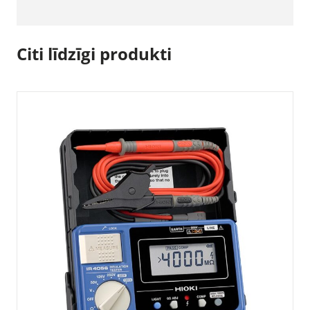
Citi līdzīgi produkti