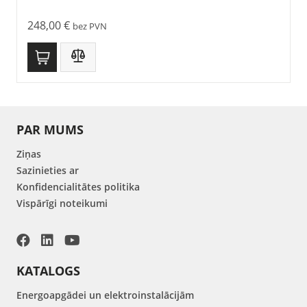
248,00
€
bez PVN
PAR MUMS
Ziņas
Sazinieties ar
Konfidencialitātes politika
Vispārīgi noteikumi
KATALOGS
Energoapgādei un elektroinstalācijām