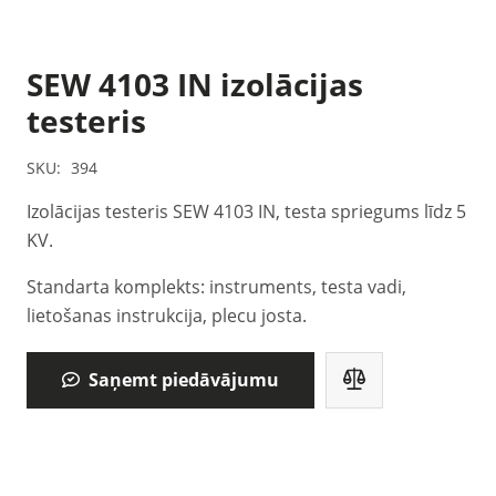
SEW 4103 IN izolācijas
testeris
SKU:
394
Izolācijas testeris SEW 4103 IN, testa spriegums līdz 5
KV.
Standarta komplekts: instruments, testa vadi,
lietošanas instrukcija, plecu josta.
Saņemt piedāvājumu