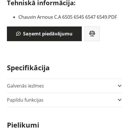
Tehniskā informācija:
Chauvin Arnoux C.A 6505 6545 6547 6549.PDF
Saņemt piedāvājumu
Specifikācija
Galvenās iezīmes
Papildu funkcijas
Pielikumi