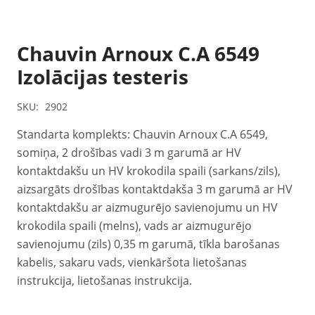
Chauvin Arnoux C.A 6549
Izolācijas testeris
SKU:
2902
Standarta komplekts: Chauvin Arnoux C.A 6549,
somiņa, 2 drošības vadi 3 m garumā ar HV
kontaktdakšu un HV krokodila spaili (sarkans/zils),
aizsargāts drošības kontaktdakša 3 m garumā ar HV
kontaktdakšu ar aizmugurējo savienojumu un HV
krokodila spaili (melns), vads ar aizmugurējo
savienojumu (zils) 0,35 m garumā, tīkla barošanas
kabelis, sakaru vads, vienkāršota lietošanas
instrukcija, lietošanas instrukcija.