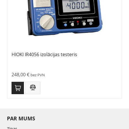
HIOKI IR4056 izolācijas testeris
248,00
€
bez PVN
PAR MUMS
Ziņas