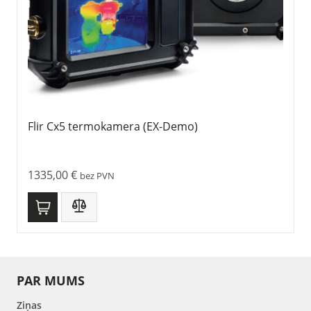
Flir Cx5 termokamera (EX-Demo)
1335,00
€
bez PVN
PAR MUMS
Ziņas