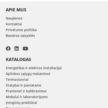
APIE MUS
Naujienos
Kontaktai
Privatumo politika
Bendros taisyklės
KATALOGAS
Energetikai ir elektros instaliacijai
Aplinkos sąlygų matavimui
Termovizoriai
Statybai ir pastatams
Pramonei ir kalibravimui
Mokslui ir laboratorijoms
Įrenginių priežiūrai