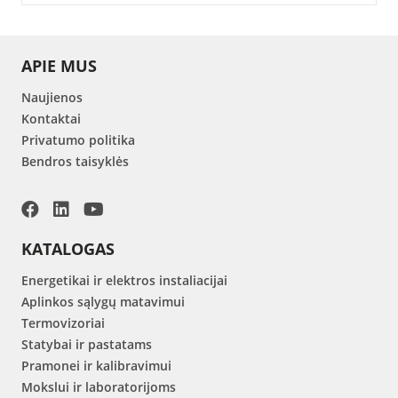
APIE MUS
Naujienos
Kontaktai
Privatumo politika
Bendros taisyklės
KATALOGAS
Energetikai ir elektros instaliacijai
Aplinkos sąlygų matavimui
Termovizoriai
Statybai ir pastatams
Pramonei ir kalibravimui
Mokslui ir laboratorijoms