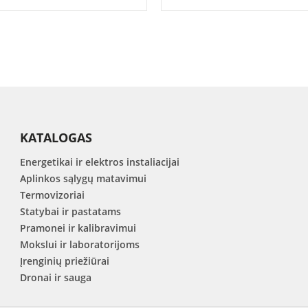
KATALOGAS
Energetikai ir elektros instaliacijai
Aplinkos sąlygų matavimui
Termovizoriai
Statybai ir pastatams
Pramonei ir kalibravimui
Mokslui ir laboratorijoms
Įrenginių priežiūrai
Dronai ir sauga