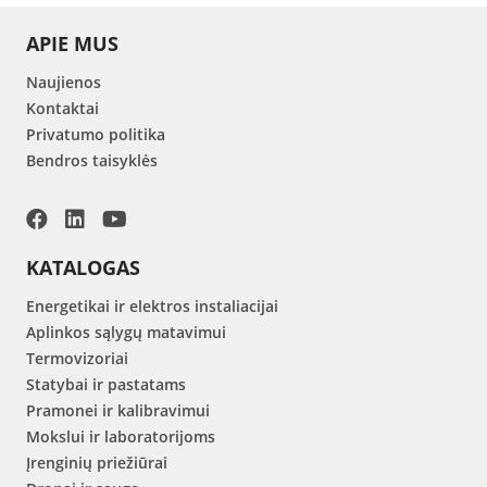
APIE MUS
Naujienos
Kontaktai
Privatumo politika
Bendros taisyklės
KATALOGAS
Energetikai ir elektros instaliacijai
Aplinkos sąlygų matavimui
Termovizoriai
Statybai ir pastatams
Pramonei ir kalibravimui
Mokslui ir laboratorijoms
Įrenginių priežiūrai