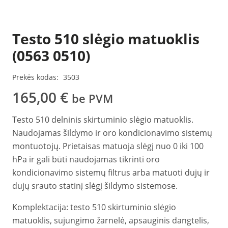
Testo 510 slėgio matuoklis
(0563 0510)
Prekės kodas:
3503
165,00
€
be PVM
Testo 510 delninis skirtuminio slėgio matuoklis.
Naudojamas šildymo ir oro kondicionavimo sistemų
montuotojų. Prietaisas matuoja slėgį nuo 0 iki 100
hPa ir gali būti naudojamas tikrinti oro
kondicionavimo sistemų filtrus arba matuoti dujų ir
dujų srauto statinį slėgį šildymo sistemose.
Komplektacija: testo 510 skirtuminio slėgio
matuoklis, sujungimo žarnelė, apsauginis dangtelis,