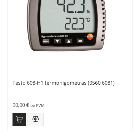
Testo 608-H1 termohigometras (0560 6081)
90,00
€
be PVM