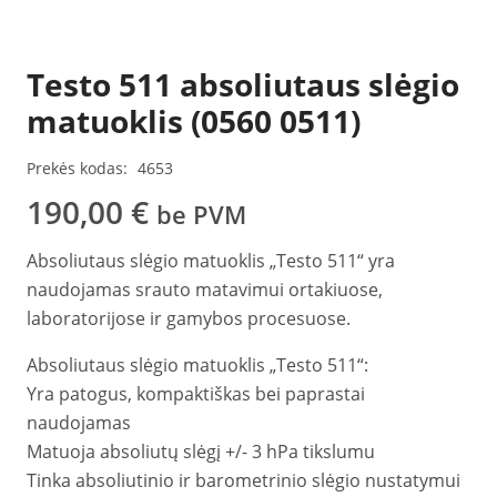
Testo 511 absoliutaus slėgio
matuoklis (0560 0511)
Prekės kodas:
4653
190,00
€
be PVM
Absoliutaus slėgio matuoklis „Testo 511“ yra
naudojamas srauto matavimui ortakiuose,
laboratorijose ir gamybos procesuose.
Absoliutaus slėgio matuoklis „Testo 511“:
Yra patogus, kompaktiškas bei paprastai
naudojamas
Matuoja absoliutų slėgį +/- 3 hPa tikslumu
Tinka absoliutinio ir barometrinio slėgio nustatymui