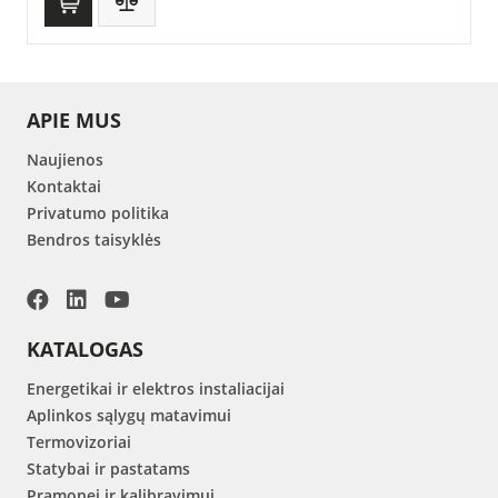
APIE MUS
Naujienos
Kontaktai
Privatumo politika
Bendros taisyklės
KATALOGAS
Energetikai ir elektros instaliacijai
Aplinkos sąlygų matavimui
Termovizoriai
Statybai ir pastatams
Pramonei ir kalibravimui