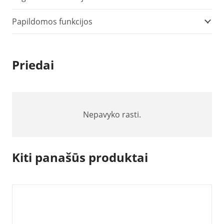
0511)
Papildomos funkcijos
Priedai
Nepavyko rasti.
Kiti panašūs produktai