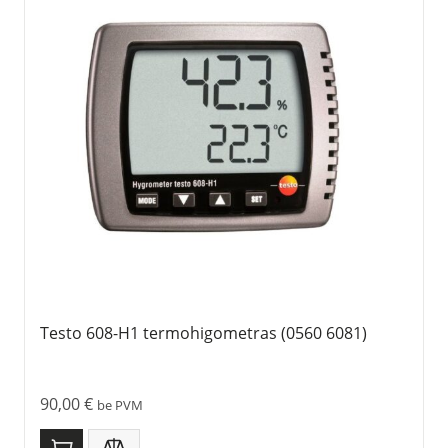
Testo 608-H1 termohigometras (0560 6081)
90,00
€
be PVM