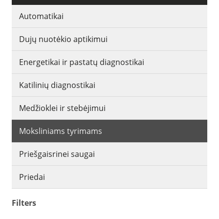
Automatikai
Dujų nuotėkio aptikimui
Energetikai ir pastatų diagnostikai
Katilinių diagnostikai
Medžioklei ir stebėjimui
Moksliniams tyrimams
Priešgaisrinei saugai
Priedai
Filters