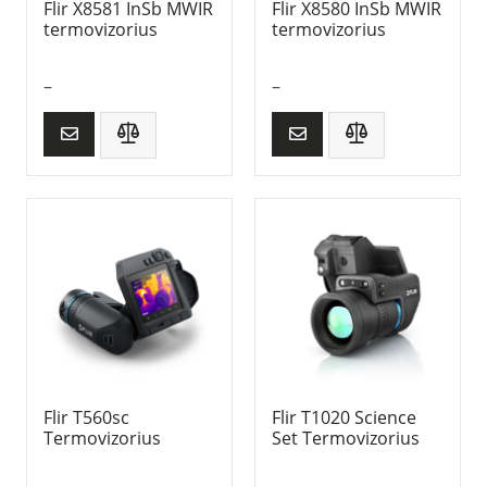
Flir X8581 InSb MWIR
Flir X8580 InSb MWIR
termovizorius
termovizorius
–
–
Flir T560sc
Flir T1020 Science
Termovizorius
Set Termovizorius