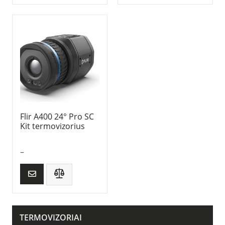
Flir A400 24° Pro SC
Kit termovizorius
–
TERMOVIZORIAI