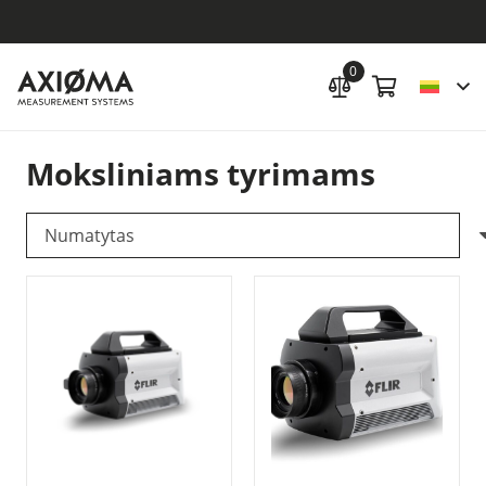
0
Moksliniams tyrimams