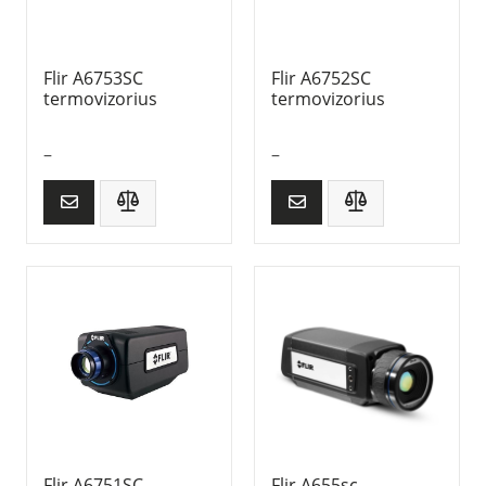
Flir A6753SC
Flir A6752SC
termovizorius
termovizorius
–
–
Flir A6751SC
Flir A655sc