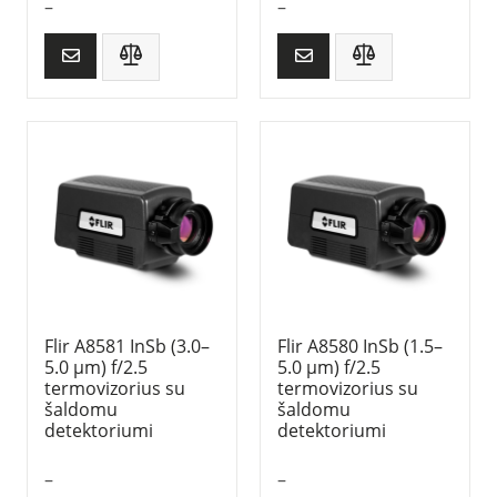
–
–
Flir A8581 InSb (3.0–
Flir A8580 InSb (1.5–
5.0 µm) f/2.5
5.0 µm) f/2.5
termovizorius su
termovizorius su
šaldomu
šaldomu
detektoriumi
detektoriumi
–
–