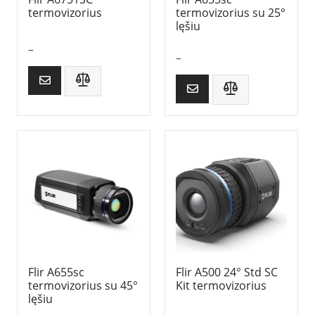
termovizorius
termovizorius su 25°
lęšiu
–
–
Flir A655sc
Flir A500 24° Std SC
termovizorius su 45°
Kit termovizorius
lęšiu