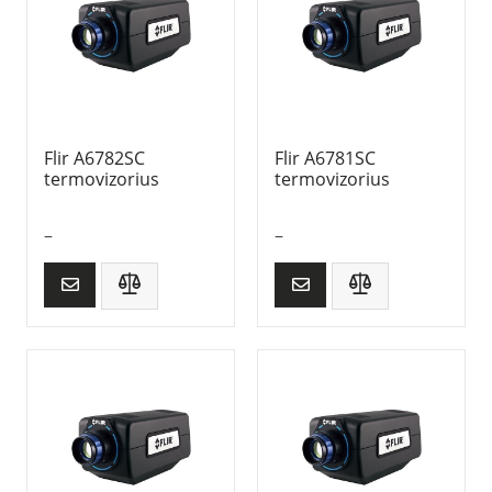
Flir A6782SC
Flir A6781SC
termovizorius
termovizorius
–
–