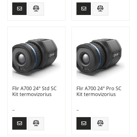
Flir A700 24° Std SC
Flir A700 24° Pro SC
Kit termovizorius
Kit termovizorius
–
–