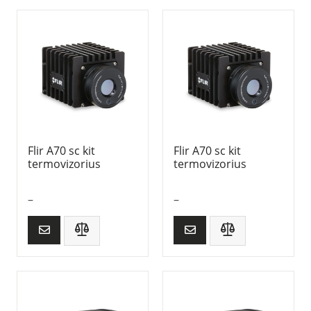
Flir A70 sc kit
Flir A70 sc kit
termovizorius
termovizorius
–
–