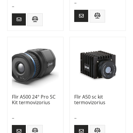
–
–
Flir A500 24° Pro SC
Flir A50 sc kit
Kit termovizorius
termovizorius
–
–