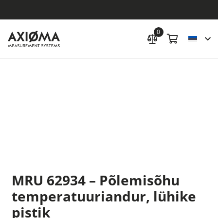
0
MRU 62934 – Põlemisõhu
temperatuuriandur, lühike
pistik