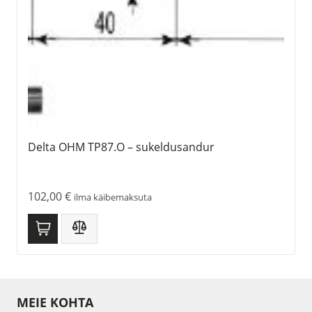
Delta OHM TP87.O – sukeldusandur
102,00
€
ilma käibemaksuta
MEIE KOHTA