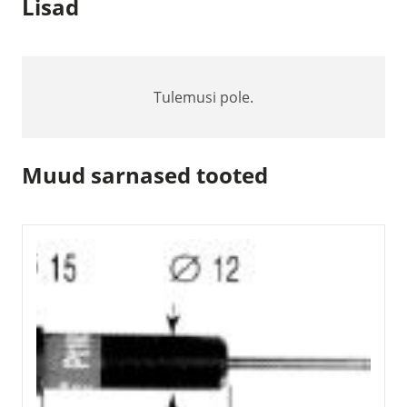
Lisad
Tulemusi pole.
Muud sarnased tooted