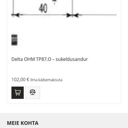
Delta OHM TP87.O – sukeldusandur
102,00
€
ilma käibemaksuta
MEIE KOHTA