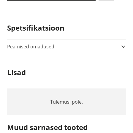
Spetsifikatsioon
Peamised omadused
Lisad
Tulemusi pole.
Muud sarnased tooted